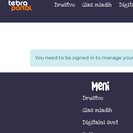
Društvo
Glas mladih
Digit
Organizer Da
You need to be signed in to manage your 
Meni
Društvo
Glas mladih
Digitalni svet