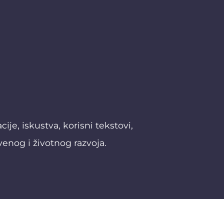
je, iskustva, korisni tekstovi,
venog i životnog razvoja.