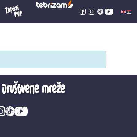
Društvene mreže