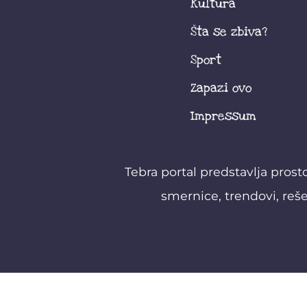
Kultura
Šta se zbiva?
Sport
Zapazi ovo
Impressum
Tebra portal predstavlja prost
smernice, trendovi, reše