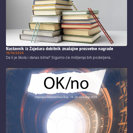
Nastavnik iz Zaječara dobitnik značajne prosvetne nagrade
16/10/2024
Da li je škola i danas bitna? Sigurno će mišljenja biti podeljena...