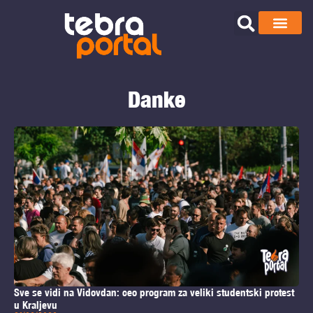
Danke
Sve se vidi na Vidovdan: ceo program za veliki studentski protest
u Kraljevu