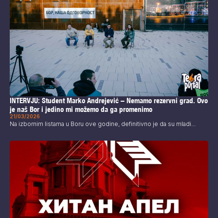
INTERVJU: Student Marko Andrejević – Nemamo rezervni grad. Ovo
je naš Bor i jedino mi možemo da ga promenimo
21/03/2026
Na izbornim listama u Boru ove godine, definitivno je da su mladi...