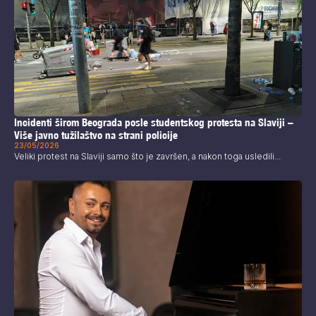
Incidenti širom Beograda posle studentskog protesta na Slaviji –
Više javno tužilaštvo na strani policije
23/05/2026
Veliki protest na Slaviji samo što je završen, a nakon toga usledili...