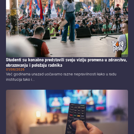
Studenti su konačno predstavili svoju viziju promena u zdravstvu,
obrazovanju i položaju radnika
01/06/2026
Već godinama unazad uočavamo razne nepravilnosti kako u radu
institucija tako i...