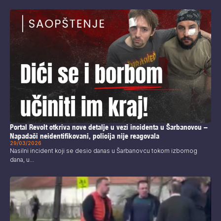
Portal Revolt otkriva nove detalje u vezi incidenta u Šarbanovcu –
Napadači neidentifikovani, policija nije reagovala
29/03/2026
Nasilni incident koji se desio danas u Šarbanovcu tokom izbornog
dana, u...