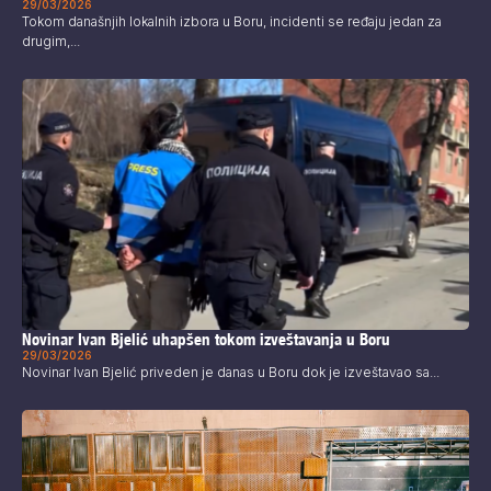
29/03/2026
Tokom današnjih lokalnih izbora u Boru, incidenti se ređaju jedan za
drugim,...
Novinar Ivan Bjelić uhapšen tokom izveštavanja u Boru
29/03/2026
Novinar Ivan Bjelić priveden je danas u Boru dok je izveštavao sa...