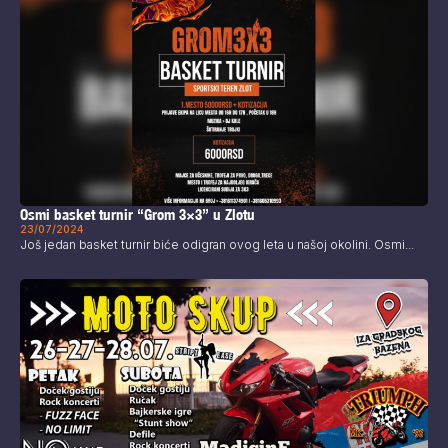
Osmi basket turnir “Grom 3×3” u Zlotu
23/07/2024
Još jedan basket turnir biće odigran ovog leta u našoj okolini. Osmi...