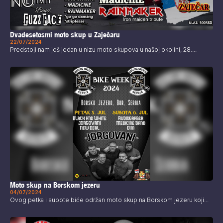
Dvadesetosmi moto skup u Zaječaru
22/07/2024
Predstoji nam još jedan u nizu moto skupova u našoj okolini, 28....
Moto skup na Borskom jezeru
04/07/2024
Ovog petka i subote biće održan moto skup na Borskom jezeru koji...