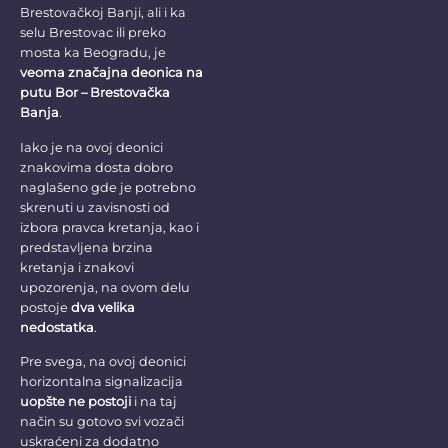
Brestovačkoj Banji, ali i ka
selu Brestovac ili preko
mosta ka Beogradu, je
veoma značajna deonica na
putu Bor – Brestovačka
Banja
.
Iako je na ovoj deonici
znakovima dosta dobro
naglašeno gde je potrebno
skrenuti u zavisnosti od
izbora pravca kretanja, kao i
predstavljena brzina
kretanja i znakovi
upozorenja, na ovom delu
postoje
dva velika
nedostatka
.
Pre svega, na ovoj deonici
horizontalna signalizacija
uopšte ne postoji
i na taj
način su gotovo svi vozači
uskraćeni za dodatno