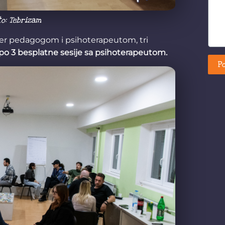
to: Tebrizam
ter pedagogom i psihoterapeutom, tri
po 3 besplatne sesije sa psihoterapeutom.
Po