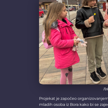
Fo
Projekat je započeo organizovanjem r
mladih osoba iz Bora kako bi se za