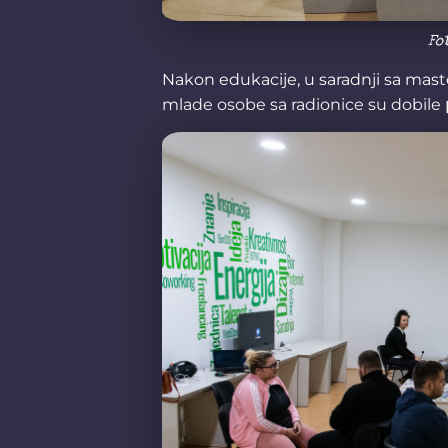
Fo
Nakon edukacije, u saradnji sa mas
mlade osobe sa radionice su dobile