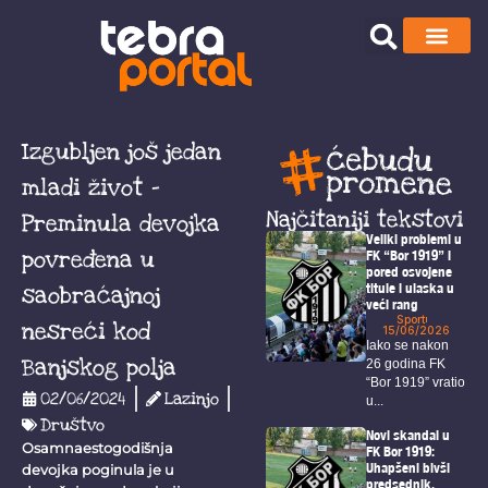
Izgubljen još jedan
mladi život –
Najčitaniji tekstovi
Preminula devojka
Veliki problemi u
povređena u
FK “Bor 1919” i
pored osvojene
titule i ulaska u
saobraćajnoj
veći rang
Sport
nesreći kod
15/06/2026
Iako se nakon
Banjskog polja
26 godina FK
“Bor 1919” vratio
02/06/2024
Lazinjo
u...
Društvo
Novi skandal u
Osamnaestogodišnja
FK Bor 1919:
Uhapšeni bivši
devojka poginula je u
predsednik,