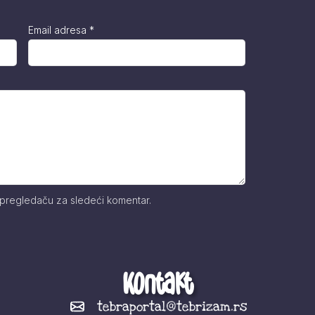
Email adresa
*
 pregledaču za sledeći komentar.
Kontakt
tebraportal@tebrizam.rs