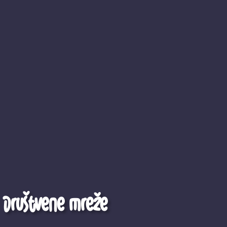
Društvene mreže