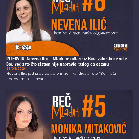
INTERVJU: Nevena Ilić – Mladi ne odlaze iz Bora zato što ne vole
Bor, već zato što sistem nije napravio razlog da ostanu
26/03/2026
Nevena Ilić, jedna od četvoro mladih kandidata liste “Bor, naša
odgovornost”, pričala...