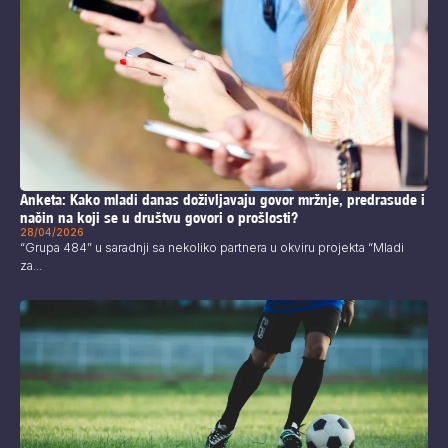
Anketa: Kako mladi danas doživljavaju govor mržnje, predrasude i
način na koji se u društvu govori o prošlosti?
28/04/2026
“Grupa 484” u saradnji sa nekoliko partnera u okviru projekta “Mladi
za...