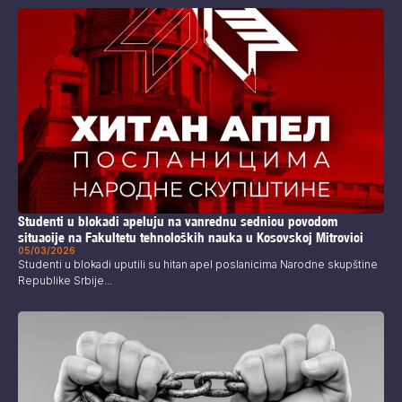
Studenti u blokadi apeluju na vanrednu sednicu povodom
situacije na Fakultetu tehnoloških nauka u Kosovskoj Mitrovici
05/03/2026
Studenti u blokadi uputili su hitan apel poslanicima Narodne skupštine
Republike Srbije...