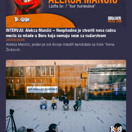
INTERVJU: Aleksa Mančić – Neophodno je stvoriti nova radna
mesta za mlade u Boru koja nemaju veze sa rudarstvom
24/03/2026
Aleksa Mančić, jedan je od dvoje mladih kandidata sa liste “Irena
Živković...