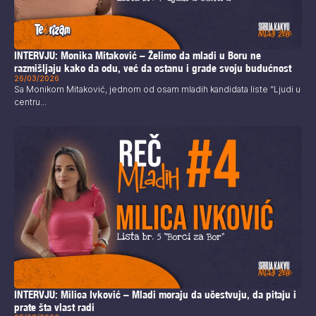
INTERVJU: Monika Mitaković – Želimo da mladi u Boru ne
razmišljaju kako da odu, već da ostanu i grade svoju budućnost
26/03/2026
Sa Monikom Mitaković, jednom od osam mladih kandidata liste “Ljudi u
centru...
INTERVJU: Milica Ivković – Mladi moraju da učestvuju, da pitaju i
prate šta vlast radi