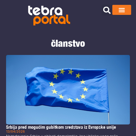
članstvo
Srbija pred mogućim gubitkom sredstava iz Evropske unije
13/04/2026