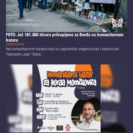
FOTO: Još 161.360 dinara prikupljeno za Đorđa na humanitarnom
bazaru
26/01/2025
Na humanitarnom bazaru koji su zajednički organizovali i realizovali
Tebrizam, pab "Stara...