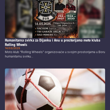
Humanitarna svirka za Dijanku i Anu u prostorijama moto kluba
Rolling Wheels
14/03/2026
Moto klub “Rolling Wheels” organizovaće u svojim prostorijama u Boru
humanitarnu svirku...