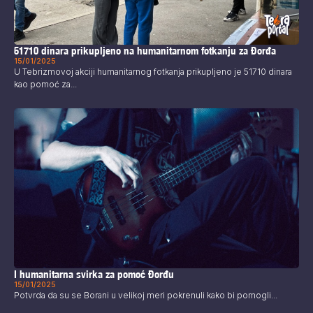
51710 dinara prikupljeno na humanitarnom fotkanju za Đorđa
15/01/2025
U Tebrizmovoj akciji humanitarnog fotkanja prikupljeno je 51710 dinara
kao pomoć za...
I humanitarna svirka za pomoć Đorđu
15/01/2025
Potvrda da su se Borani u velikoj meri pokrenuli kako bi pomogli...