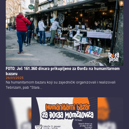
FOTO: Još 161.360 dinara prikupljeno za Đorđa na humanitarnom
bazaru
26/01/2025
Na humanitarnom bazaru koji su zajednički organizovali i realizovali
Tebrizam, pab "Stara...