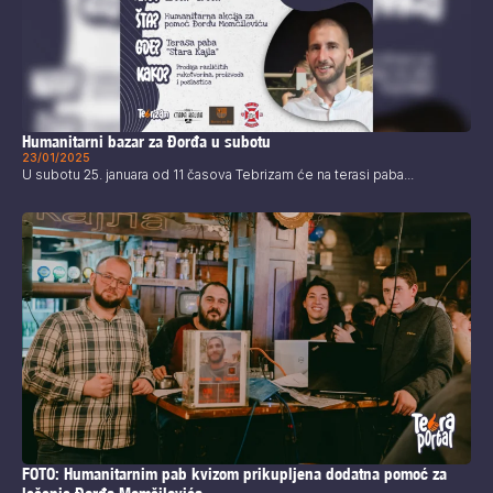
Humanitarni bazar za Đorđa u subotu
23/01/2025
U subotu 25. januara od 11 časova Tebrizam će na terasi paba...
FOTO: Humanitarnim pab kvizom prikupljena dodatna pomoć za