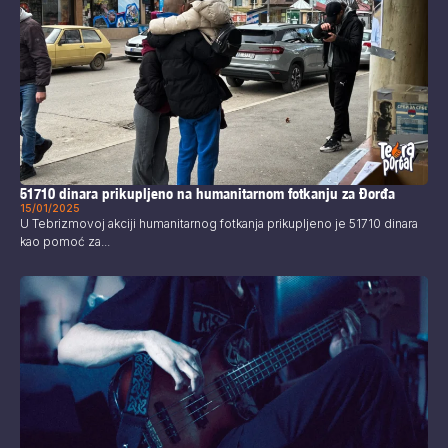
51710 dinara prikupljeno na humanitarnom fotkanju za Đorđa
15/01/2025
U Tebrizmovoj akciji humanitarnog fotkanja prikupljeno je 51710 dinara
kao pomoć za...