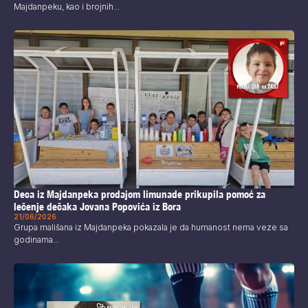
Majdanpeku, kao i brojnih...
Deca iz Majdanpeka prodajom limunade prikupila pomoć za
lečenje dečaka Jovana Popovića iz Bora
21/06/2026
Grupa mališana iz Majdanpeka pokazala je da humanost nema veze sa
godinama...