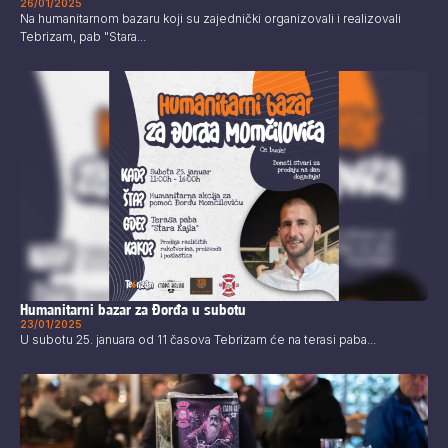
26/01/2025
Na humanitarnom bazaru koji su zajednički organizovali i realizovali
Tebrizam, pab "Stara...
Humanitarni bazar za Đorđa u subotu
23/01/2025
U subotu 25. januara od 11 časova Tebrizam će na terasi paba...