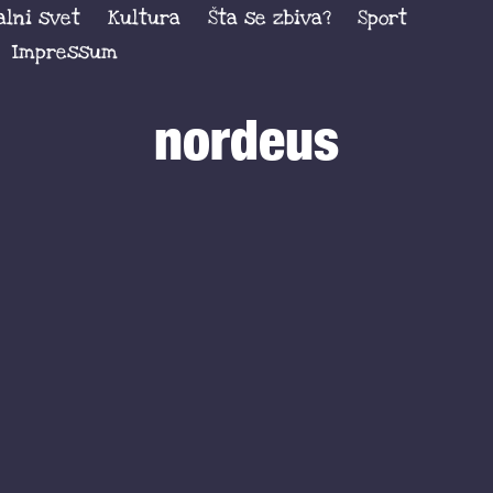
alni svet
Kultura
Šta se zbiva?
Sport
Impressum
nordeus