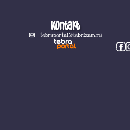
Kontakt
tebraportal@tebrizam.rs