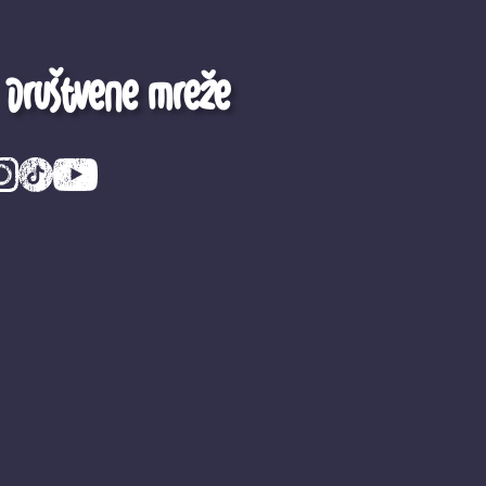
Društvene mreže