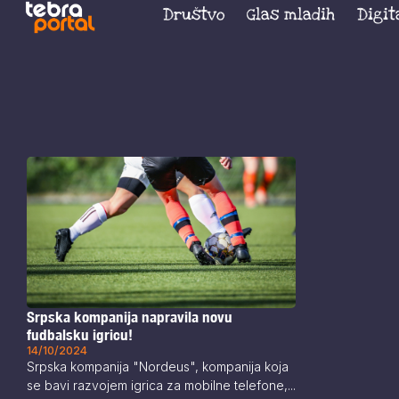
Društvo
Glas mladih
Digit
Srpska kompanija napravila novu
fudbalsku igricu!
14/10/2024
Srpska kompanija "Nordeus", kompanija koja
se bavi razvojem igrica za mobilne telefone,...