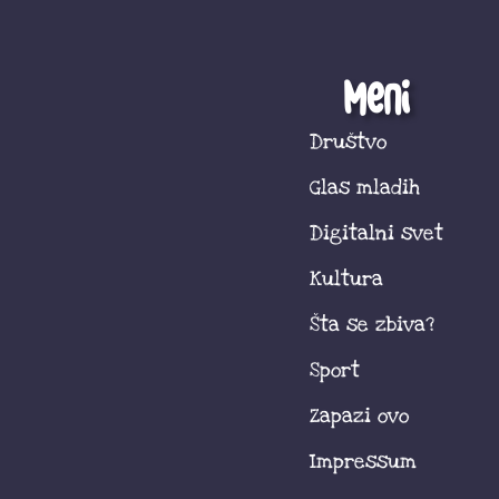
Meni
Društvo
Glas mladih
Digitalni svet
Kultura
Šta se zbiva?
Sport
Zapazi ovo
Impressum