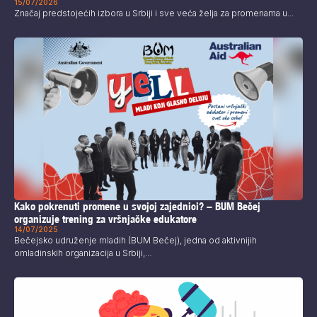
15/07/2026
Značaj predstojećih izbora u Srbiji i sve veća želja za promenama u...
Kako pokrenuti promene u svojoj zajednici? – BUM Bečej
organizuje trening za vršnjačke edukatore
14/07/2025
Bečejsko udruženje mladih (BUM Bečej), jedna od aktivnijih
omladinskih organizacija u Srbiji,...