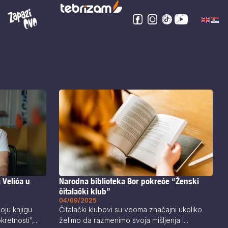
 Velića u
Narodna biblioteka Bor pokreće “Ženski
čitalački klub”
04/09/2025
oju knjigu
Čitalački klubovi su veoma značajni ukoliko
etnosti”,...
želimo da razmenimo svoja mišljenja i...