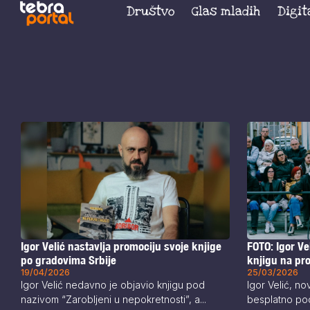
Društvo
Glas mladih
Digit
Igor Velić nastavlja promociju svoje knjige
FOTO: Igor Ve
po gradovima Srbije
knjigu na pr
19/04/2026
25/03/2026
Igor Velić nedavno je objavio knjigu pod
Igor Velić, no
nazivom “Zarobljeni u nepokretnosti”, a...
besplatno pod