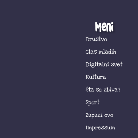
Meni
Društvo
Glas mladih
Digitalni svet
Kultura
Šta se zbiva?
Sport
Zapazi ovo
Impressum