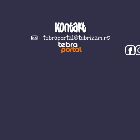
Kontakt
tebraportal@tebrizam.rs