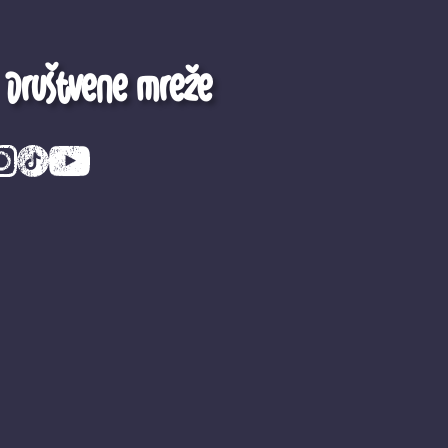
Društvene mreže