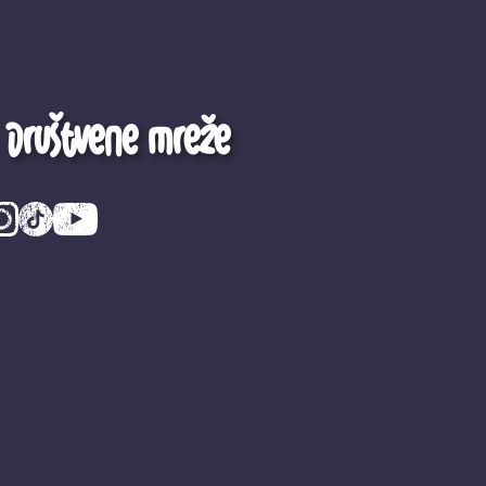
Društvene mreže