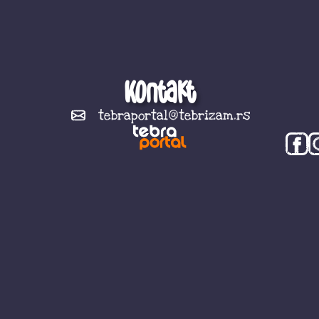
Kontakt
tebraportal@tebrizam.rs