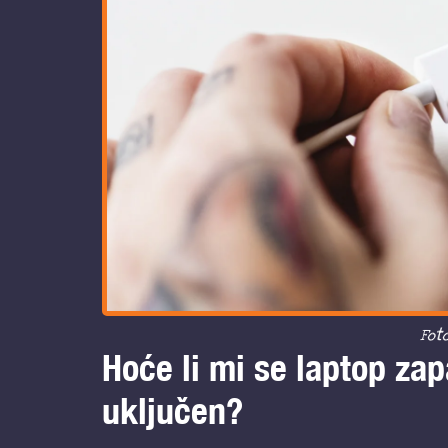
Foto
Hoće li mi se laptop zapa
uključen?