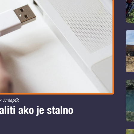
: Freepik
liti ako je stalno