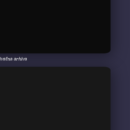
ivatna arhiva