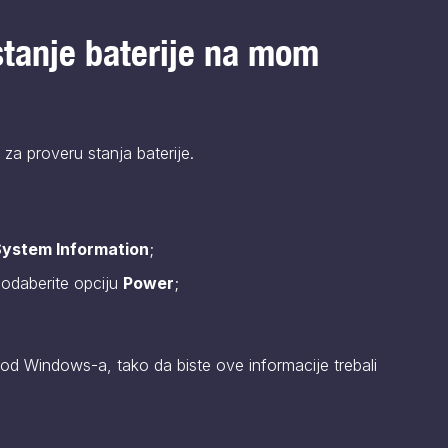
tanje baterije na mom
 za proveru stanja baterije.
ystem Information
;
i odaberite opciju
Power
;
d Windows-a, tako da biste ove informacije trebali