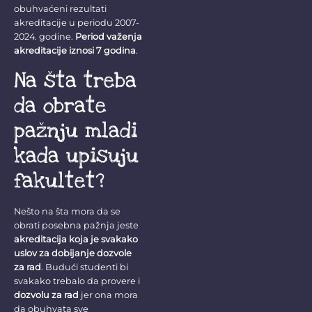
obuhvaćeni rezultati
akreditacije u periodu 2007-
2024. godine.
Period važenja
akreditacije iznosi 7 godina
.
Na šta treba
da obrate
pažnju mladi
kada upisuju
fakultet?
Nešto na šta mora da se
obrati posebna pažnja jeste
akreditacija koja je svakako
uslov za dobijanje dozvole
za rad
. Budući studenti bi
svakako trebalo da provere i
dozvolu za rad
jer ona mora
da obuhvata sve