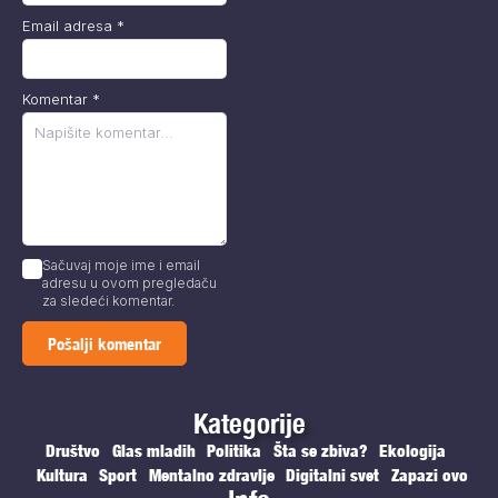
Email adresa
*
Komentar
*
Sačuvaj moje ime i email
adresu u ovom pregledaču
za sledeći komentar.
Kategorije
Društvo
Glas mladih
Politika
Šta se zbiva?
Ekologija
Kultura
Sport
Mentalno zdravlje
Digitalni svet
Zapazi ovo