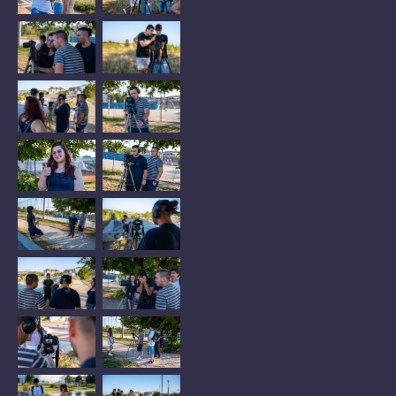
No Caption
No Caption
No Caption
No Caption
No Caption
No Caption
No Caption
No Caption
No Caption
No Caption
No Caption
No Caption