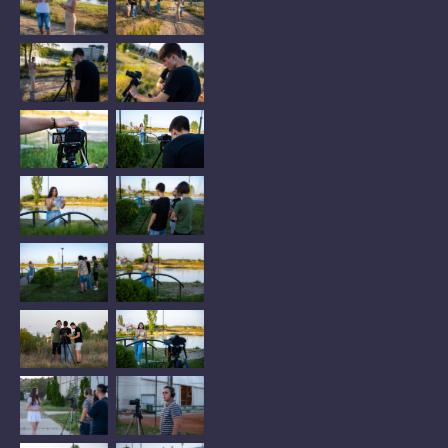
No Caption
No Caption
No Caption
No Caption
No Caption
No Caption
No Caption
No Caption
No Caption
No Caption
No Caption
No Caption
No Caption
No Caption