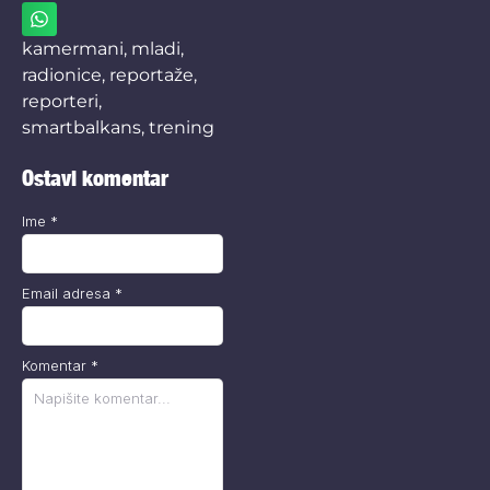
kamermani
,
mladi
,
radionice
,
reportaže
,
reporteri
,
smartbalkans
,
trening
Ostavi komentar
Ime
*
Email adresa
*
Komentar
*