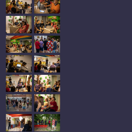
No Caption
No Caption
No Caption
No Caption
No Caption
No Caption
No Caption
No Caption
No Caption
No Caption
No Caption
No Caption
No Caption
No Caption