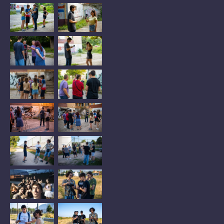
No Caption
No Caption
No Caption
No Caption
No Caption
No Caption
No Caption
No Caption
No Caption
No Caption
No Caption
No Caption
No Caption
No Caption