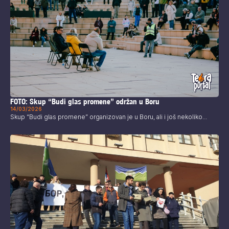
FOTO: Skup “Budi glas promene” održan u Boru
14/03/2026
Skup “Budi glas promene” organizovan je u Boru, ali i još nekoliko...