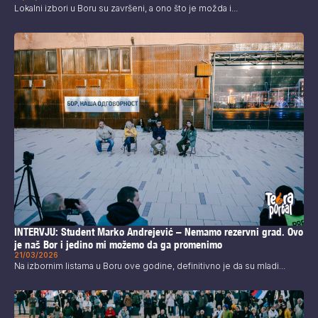
Lokalni izbori u Boru su završeni, a ono što je možda i...
INTERVJU: Student Marko Andrejević – Nemamo rezervni grad. Ovo
je naš Bor i jedino mi možemo da ga promenimo
21/03/2026
Na izbornim listama u Boru ove godine, definitivno je da su mladi...