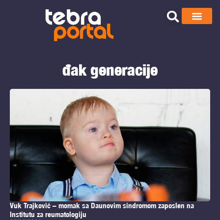
đak generacije
Vuk Trajković – momak sa Daunovim sindromom zaposlen na
Institutu za reumatologiju