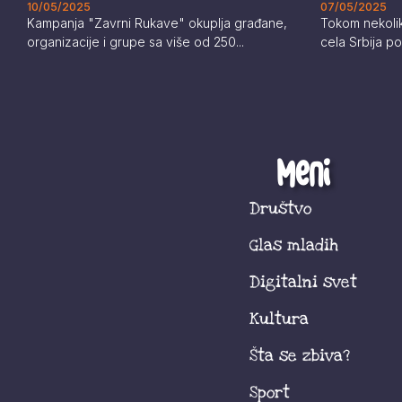
10/05/2025
07/05/2025
Kampanja "Zavrni Rukave" okuplja građane,
Tokom nekoli
organizacije i grupe sa više od 250...
cela Srbija po
Meni
Društvo
Glas mladih
Digitalni svet
Kultura
Šta se zbiva?
Sport