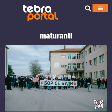
maturanti