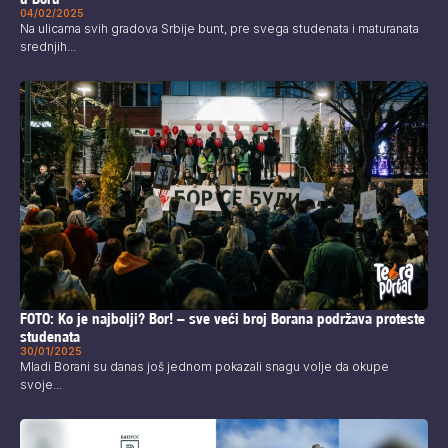
04/02/2025
Na ulicama svih gradova Srbije bunt, pre svega studenata i maturanata
srednjih...
FOTO: Ko je najbolji? Bor! – sve veći broj Borana podržava proteste
studenata
30/01/2025
Mladi Borani su danas još jednom pokazali snagu volje da okupe
svoje...