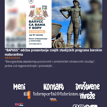
“BAPUSS” održao prezentacije svojih studijskih programa borskim
maturantima
08/03/2024
"Beogradska akademija poslovnih i umetničkih strukovnih studija",
jedna od najprestižnijih i priznatijih...
Meni
Kontakt
Društvene
mreže
tebraportal@tebrizam.rs
Digitalni svet
Glas mladih
Zapazi ovo
Šta se zbiva?