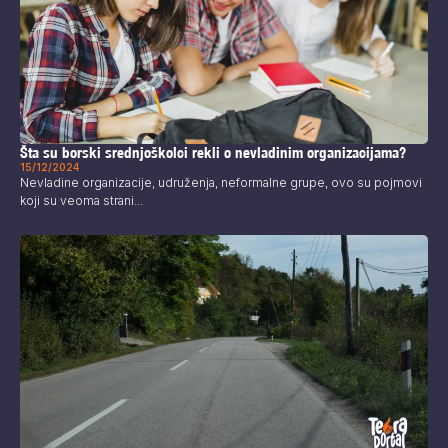
Šta su borski srednjoškolci rekli o nevladinim organizacijama?
15/12/2024
Nevladine organizacije, udruženja, neformalne grupe, ovo su pojmovi
koji su veoma strani...