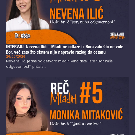
INTERVJU: Nevena Ilić – Mladi ne odlaze iz Bora zato što ne vole
Bor, već zato što sistem nije napravio razlog da ostanu
26/03/2026
Nevena Ilić, jedna od četvoro mladih kandidata liste “Bor, naša
odgovornost”, pričala...