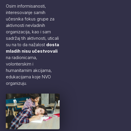
Osim informisanosti,
interesovanje samih
učesnika fokus grupe za
aktivnosti nevladinih
organizacija, kao i sam
sadržaj tih aktivnosti, uticali
su na to da nažalost
dosta
mladih nisu učestvovali
na radionicama,
volonterskim i
humanitarnim akcijama,
edukacijama koje NVO
organizuju.