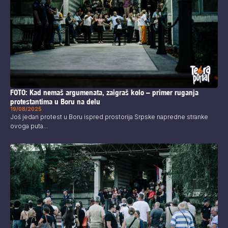
FOTO: Kad nemaš argumenata, zaigraš kolo – primer ruganja
protestantima u Boru na delu
19/08/2025
Još jedan protest u Boru ispred prostorija Srpske napredne stranke
ovoga puta...