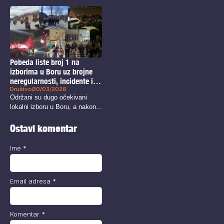
Pobeda liste broj 1 na
izborima u Boru uz brojne
neregularnosti, incidente i
Društvo
30/03/2026
probleme
Održani su dugo očekivani
lokalni izboru u Boru, a nakon...
Ostavi komentar
Ime
*
Email adresa
*
Komentar
*