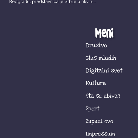
Beogradu, predstavnica je Srbije u okviru...
Meni
Društvo
Glas mladih
Digitalni svet
Kultura
Šta se zbiva?
Sport
Zapazi ovo
Impressum