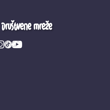
Društvene mreže