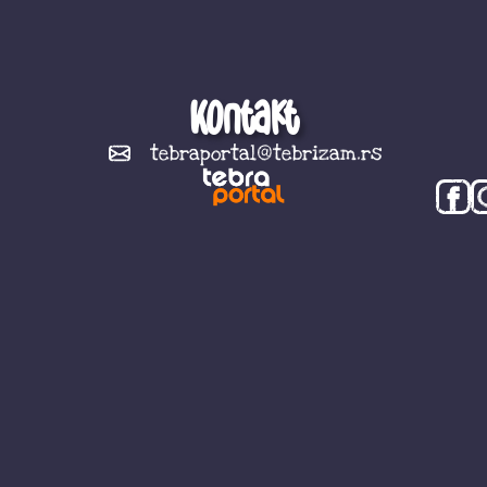
Kontakt
tebraportal@tebrizam.rs