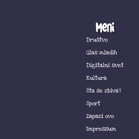
Meni
Društvo
Glas mladih
Digitalni svet
Kultura
Šta se zbiva?
Sport
Zapazi ovo
Impressum