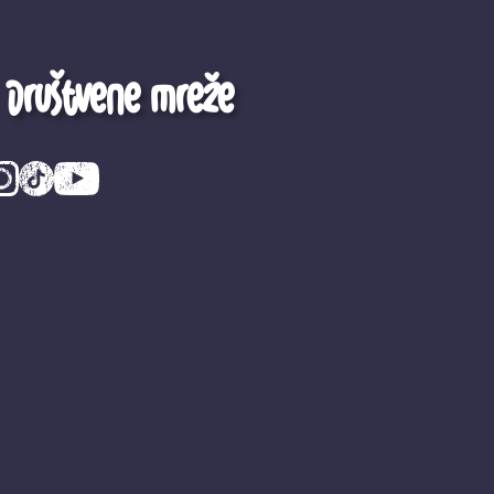
Društvene mreže