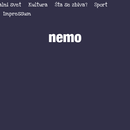
alni svet
Kultura
Šta se zbiva?
Sport
Impressum
nemo