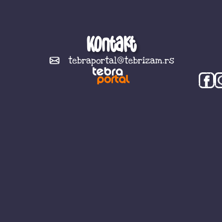
Kontakt
tebraportal@tebrizam.rs