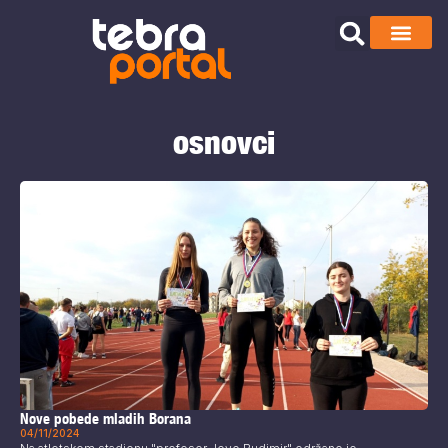
osnovci
Nove pobede mladih Borana
04/11/2024