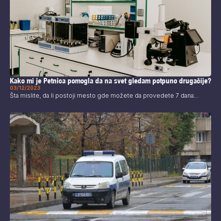
Kako mi je Petnica pomogla da na svet gledam potpuno drugačije?
03/12/2023
Šta mislite, da li postoji mesto gde možete da provedete 7 dana...