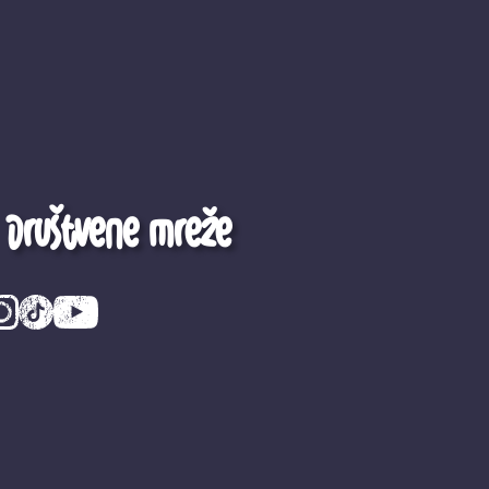
Društvene mreže