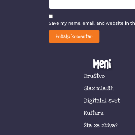
Save my name, email, and website in th
Meni
Društvo
Glas mladih
Digitalni svet
Kultura
Šta se zbiva?