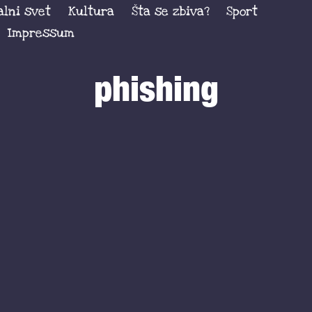
alni svet
Kultura
Šta se zbiva?
Sport
Impressum
phishing