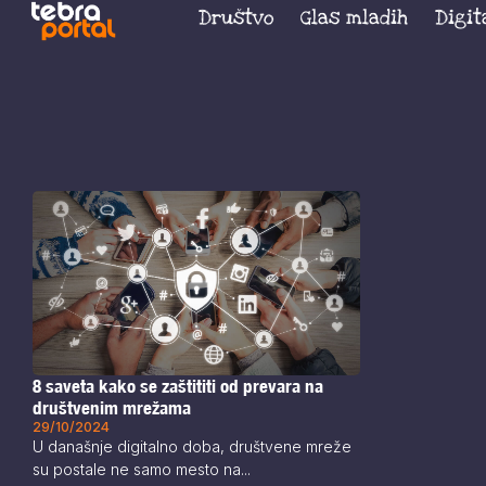
Društvo
Glas mladih
Digit
8 saveta kako se zaštititi od prevara na
društvenim mrežama
29/10/2024
U današnje digitalno doba, društvene mreže
su postale ne samo mesto na...