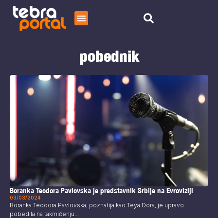
Početna
pobednik
Čitaj
O nama
Boranka Teodora Pavlovska je predstavnik Srbije na Evroviziji
03/03/2024
Boranka Teodora Pavlovska, poznatija kao Teya Dora, je upravo
pobedila na takmičenju...