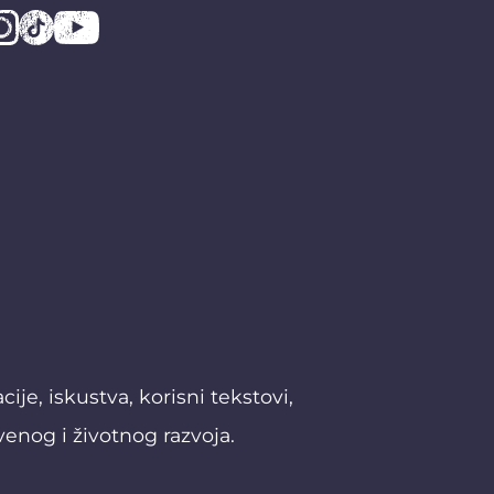
je, iskustva, korisni tekstovi,
venog i životnog razvoja.