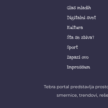
Glas mladih
Digitalni svet
Kultura
Šta se zbiva?
Sport
Zapazi ovo
Impressum
Tebra portal predstavlja prost
smernice, trendovi, reše