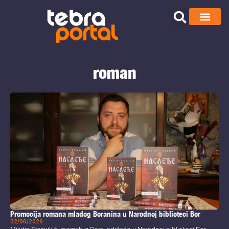
roman
Promocija romana mladog Boranina u Narodnoj biblioteci Bor
02/06/2026