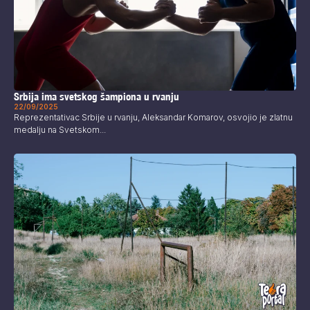
Srbija ima svetskog šampiona u rvanju
22/09/2025
Reprezentativac Srbije u rvanju, Aleksandar Komarov, osvojio je zlatnu
medalju na Svetskom...