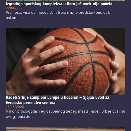
Izgradnja sportskog kompleksa u Boru još uvek nije počela
22/09/2025
Pre nešto više od mesec dana Boranima je predstavljeno da bi
uskoro...
Kadeti Srbije šampioni Evrope u košarci! – Sjajan uvod za
Evropsko prvenstvo seniora
17/08/2025
Nakon prošlogodišnjeg osvojenog trećeg mesta, kadeti Srbije otišli su
ovoga puta do...