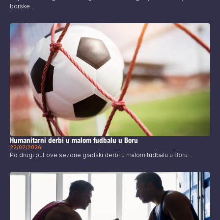
borske...
Humanitarni derbi u malom fudbalu u Boru
22/02/2026
Po drugi put ove sezone gradski derbi u malom fudbalu u Boru...