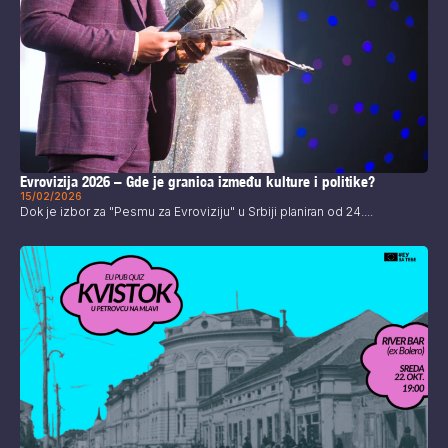
Evrovizija 2026 – Gde je granica između kulture i politike?
15/02/2026
Dok je izbor za "Pesmu za Evroviziju" u Srbiji planiran od 24....