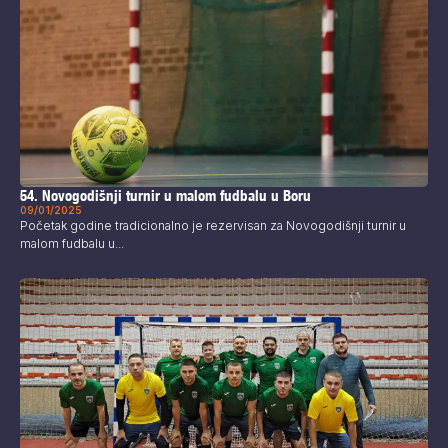
54. Novogodišnji turnir u malom fudbalu u Boru
09/01/2025
Početak godine tradicionalno je rezervisan za Novogodišnji turnir u
malom fudbalu u...