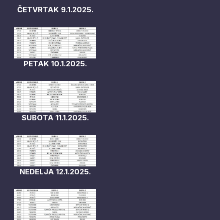
ČETVRTAK 9.1.2025.
PETAK 10.1.2025.
SUBOTA 11.1.2025.
NEDELJA 12.1.2025.