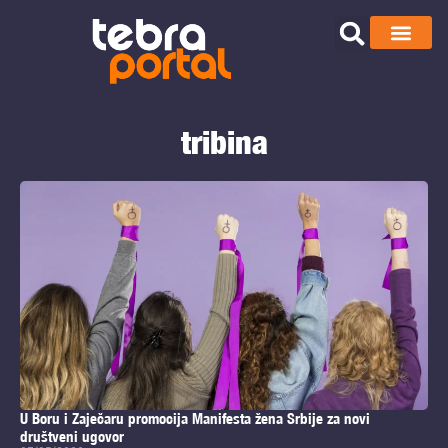
tribina
U Boru i Zaječaru promocija Manifesta žena Srbije za novi
društveni ugovor