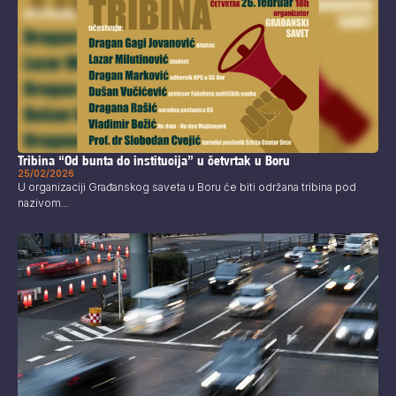
Tribina “Od bunta do institucija” u četvrtak u Boru
25/02/2026
U organizaciji Građanskog saveta u Boru će biti održana tribina pod
nazivom...