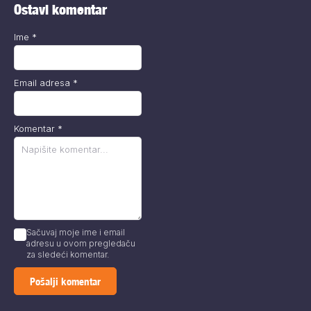
Ostavi komentar
Ime
*
Email adresa
*
Komentar
*
Sačuvaj moje ime i email
adresu u ovom pregledaču
za sledeći komentar.