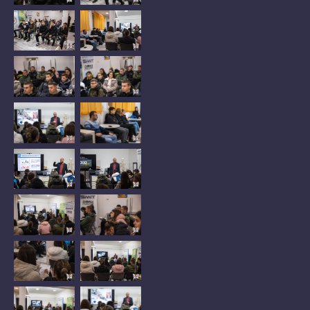
No
No
Caption
Caption
No
No
Caption
Caption
No
No
Caption
Caption
No
No
Caption
Caption
No
No
Caption
Caption
No
No
Caption
Caption
No
No