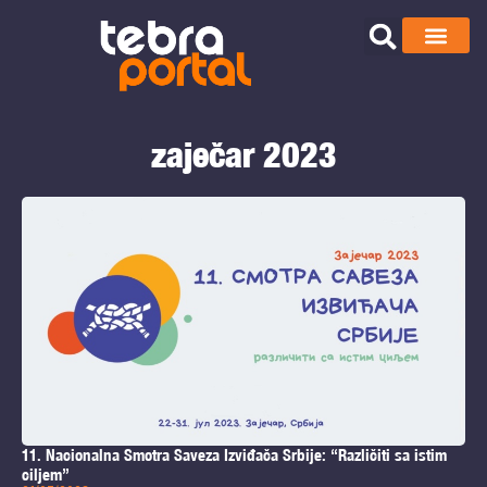
zaječar 2023
11. Nacionalna Smotra Saveza Izviđača Srbije: “Različiti sa istim
ciljem”