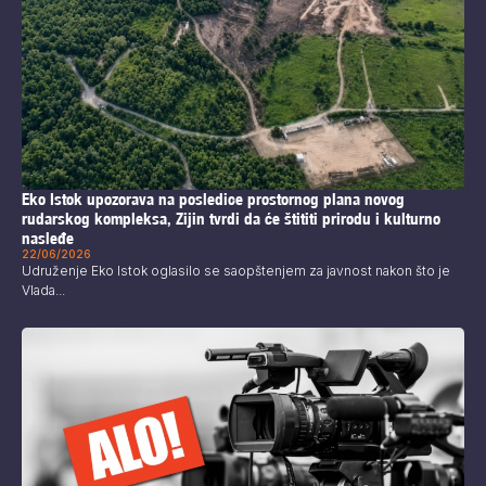
Eko Istok upozorava na posledice prostornog plana novog
rudarskog kompleksa, Zijin tvrdi da će štititi prirodu i kulturno
nasleđe
22/06/2026
Udruženje Eko Istok oglasilo se saopštenjem za javnost nakon što je
Vlada...