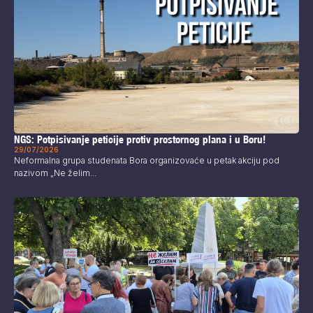
NGS: Potpisivanje peticije protiv prostornog plana i u Boru!
29/07/2026
Neformalna grupa studenata Bora organizovaće u petak akciju pod
nazivom „Ne želim...