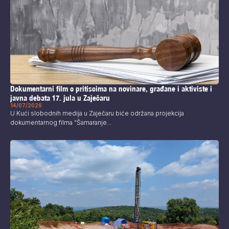
Dokumentarni film o pritiscima na novinare, građane i aktiviste i
javna debata 17. jula u Zaječaru
14/07/2026
U Kući slobodnih medija u Zaječaru biće održana projekcija
dokumentarnog filma “Šamaranje...