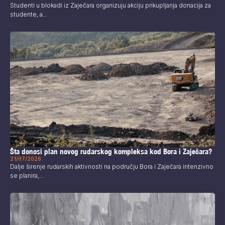
Studenti u blokadi iz Zaječara organizuju akciju prikupljanja donacija za
studente, a...
Šta donosi plan novog rudarskog kompleksa kod Bora i Zaječara?
21/07/2026
Dalje širenje rudarskih aktivnosti na području Bora i Zaječara intenzivno
se planira,...