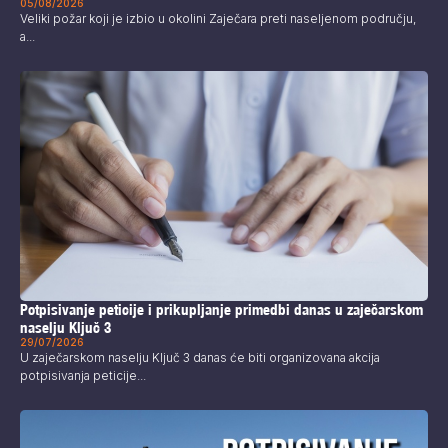
05/08/2026
Veliki požar koji je izbio u okolini Zaječara preti naseljenom području,
a...
Potpisivanje peticije i prikupljanje primedbi danas u zaječarskom
naselju Ključ 3
29/07/2026
U zaječarskom naselju Ključ 3 danas će biti organizovana akcija
potpisivanja peticije...