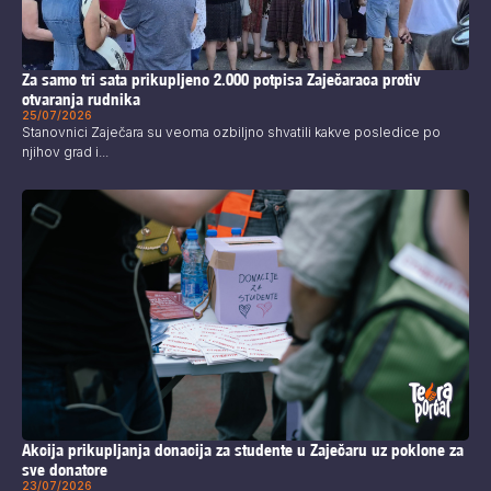
Za samo tri sata prikupljeno 2.000 potpisa Zaječaraca protiv
otvaranja rudnika
25/07/2026
Stanovnici Zaječara su veoma ozbiljno shvatili kakve posledice po
njihov grad i...
Akcija prikupljanja donacija za studente u Zaječaru uz poklone za
sve donatore
23/07/2026