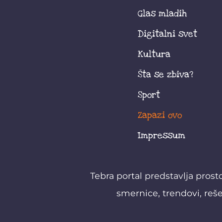
Glas mladih
Digitalni svet
Kultura
Šta se zbiva?
Sport
Zapazi ovo
Impressum
Tebra portal predstavlja prost
smernice, trendovi, reše