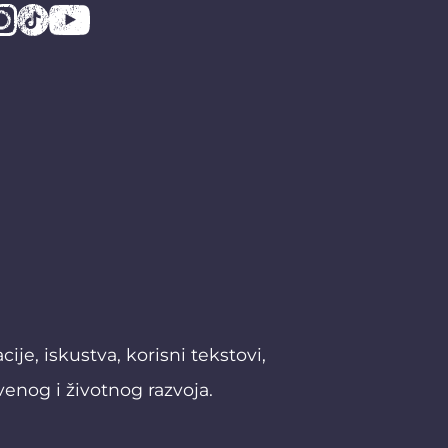
je, iskustva, korisni tekstovi,
venog i životnog razvoja.