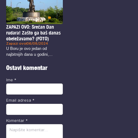
ZAPAZI OVO: Srećan Dan
rudara! Zašto ga baš danas
obeležavamo? (FOTO)
Zapazi ovo
06/08/2024
U Boru je ovo jedan od
najbitnijih dana u godini,...
Ostavi komentar
Ime
*
Email adresa
*
Komentar
*