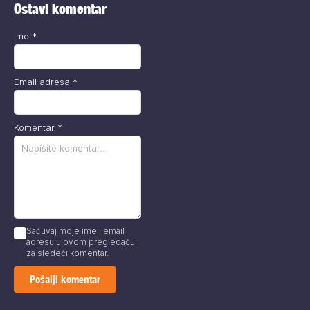
Ostavi komentar
Ime
*
Email adresa
*
Komentar
*
Sačuvaj moje ime i email
adresu u ovom pregledaču
za sledeći komentar.