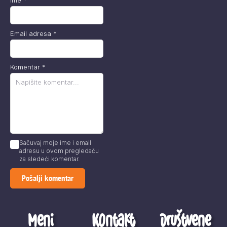
Email adresa
*
Komentar
*
Sačuvaj moje ime i email
adresu u ovom pregledaču
za sledeći komentar.
Meni
Kontakt
Društvene