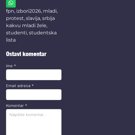
fpn
,
izbori2026
,
mladi
,
protest
,
slavija
,
srbija
kakvu mladi žele
,
studenti
,
studentska
lista
Ostavi komentar
Ime
*
Email adresa
*
Komentar
*